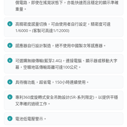
償電路，即使在搖晃狀態下，亦能快速而且穩定的顯示準確
重量。
高精密度感量切換，可由使用者自行設定，精密度可達
1/6000。(客製可高達1/12000)
感應器自行設計製造，絕不使用中國製次等感應器。
可選購無線傳輸(藍芽2.4G)，連接電腦、顯示器或移動大字
幕，空曠地區傳輸距離可達100公尺。
具待機功能，超省電，150小時連續使用。
專利360度旋轉式安全吊鉤設計(SR-系列限定)，以提供平穩
又準確的過磅工作。
電池低電壓警示。