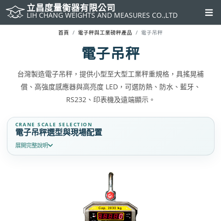
立昌度量衡器有限公司
LIH CHANG WEIGHTS AND MEASURES CO.,LTD
首頁
電子秤與工業磅秤產品
電子吊秤
電子吊秤
台灣製造電子吊秤，提供小型至大型工業秤重規格，具搖晃補
償、高強度感應器與高亮度 LED，可選防熱、防水、藍牙、
RS232、印表機及遠端顯示。
CRANE SCALE SELECTION
電子吊秤選型與現場配置
展開完整說明