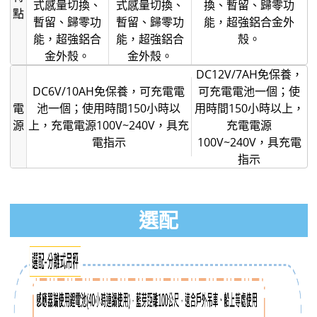
式感量切換、
式感量切換、
換、暫留、歸零功
點
暫留、歸零功
暫留、歸零功
能，超強鋁合金外
能，超強鋁合
能，超強鋁合
殼。
金外殼。
金外殼。
DC12V/7AH免保養，
DC6V/10AH免保養，可充電電
可充電電池一個；使
電
池一個；使用時間150小時以
用時間150小時以上，
源
上，充電電源100V~240V，具充
充電電源
電指示
100V~240V，具充電
指示
選配