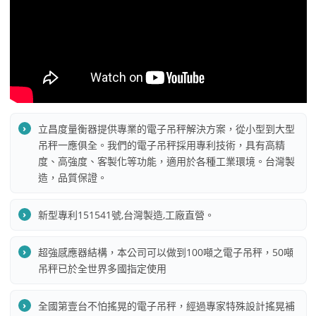
立昌度量衡器提供專業的電子吊秤解決方案，從小型到大型
吊秤一應俱全。我們的電子吊秤採用專利技術，具有高精
度、高強度、客製化等功能，適用於各種工業環境。台灣製
造，品質保證。
新型專利151541號,台灣製造,工廠直營。
超強感應器結構，本公司可以做到100噸之電子吊秤，50噸
吊秤已於全世界多國指定使用
全國第壹台不怕搖晃的電子吊秤，經過專家特殊設計搖晃補